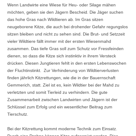
Wenn Landwirte eine Wiese für Heu- oder Silage mähen
möchten, geben sie den Jägern Bescheid. Die Jäger suchen
das hohe Gras nach Wildtieren ab. Im Gras sitzen
neugeborene Kitze, die auch bei drohender Gefahr regungslos
sitzen bleiben und nicht zu sehen sind. Die Brut- und Setzzeit
vieler Wildtiere fällt immer mit der ersten Wiesenmahd
zusammen. Das tiefe Gras soll zum Schutz vor Fressfeinden
dienen, so dass die Kitze sich instinktiv in ihrem Versteck
drücken. Diesen Jungtieren fehlt in den ersten Lebenswochen
der Fluchtinstinkt. Zur Verhinderung von Wildtierverlusten
finden jährlich Kitzrettungen, wie die in der Bauernschaft
Gemmerich, statt. Ziel ist es, kein Wildtier bei der Mahd zu
verletzten und somit Tierleid zu verhindern. Die gute
Zusammenarbeit zwischen Landwirten und Jägern ist der
Schlüssel zum Erfolg und ein wesentlicher Beitrag zum
Tierschutz.
Bei der Kitzrettung kommt moderne Technik zum Einsatz.