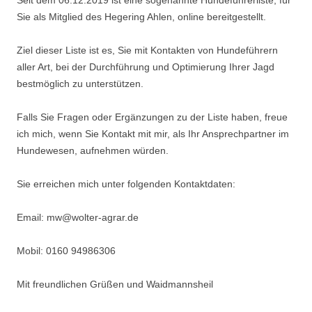
Seit dem 06.12.2019 ist eine sogenannte Hundeführerliste, für
Sie als Mitglied des Hegering Ahlen, online bereitgestellt.
Ziel dieser Liste ist es, Sie mit Kontakten von Hundeführern
aller Art, bei der Durchführung und Optimierung Ihrer Jagd
bestmöglich zu unterstützen.
Falls Sie Fragen oder Ergänzungen zu der Liste haben, freue
ich mich, wenn Sie Kontakt mit mir, als Ihr Ansprechpartner im
Hundewesen, aufnehmen würden.
Sie erreichen mich unter folgenden Kontaktdaten:
Email: mw@wolter-agrar.de
Mobil: 0160 94986306
Mit freundlichen Grüßen und Waidmannsheil