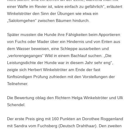
einer Waffe im Revier ist, wäre einfach zu gefährlich“, erläutert
Winkelströter den Sinn der Übungen wie etwa ein
„Salolomgehen“ zwischen Bäumen hindurch.
Später mussten die Hunde ihre Fähigkeiten beim Apportieren
von Fuchs oder Mader über ein Hindernis und von Enten aus
dem Wasser beweisen, eine Schleppe ausarbeiten und
„verlorengeganges“ Wild in einem Bachlauf suchen. „Die
Leistungsdichte der Hunde war in diesem Jahr sehr eng“,
zeigte sich Herbert Winkelströter am Ende der fast
fünftsündigen Prüfung zufrieden mit den Vorstellungen der
Teilnehmer.
Die Bewertung oblag den Richtern Helga Winkelströter und Ulli
Schendel.
Der erste Preis ging mit 160 Punkten an Dorothee Roggenland
mit Sandra vom Fuchsberg (Deutsch Drahthaar). Den zweiten