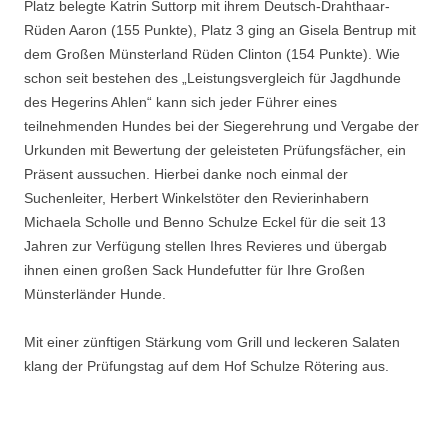
Platz belegte Katrin Suttorp mit ihrem Deutsch-Drahthaar-
Rüden Aaron (155 Punkte), Platz 3 ging an Gisela Bentrup mit
dem Großen Münsterland Rüden Clinton (154 Punkte). Wie
schon seit bestehen des „Leistungsvergleich für Jagdhunde
des Hegerins Ahlen“ kann sich jeder Führer eines
teilnehmenden Hundes bei der Siegerehrung und Vergabe der
Urkunden mit Bewertung der geleisteten Prüfungsfächer, ein
Präsent aussuchen. Hierbei danke noch einmal der
Suchenleiter, Herbert Winkelstöter den Revierinhabern
Michaela Scholle und Benno Schulze Eckel für die seit 13
Jahren zur Verfügung stellen Ihres Revieres und übergab
ihnen einen großen Sack Hundefutter für Ihre Großen
Münsterländer Hunde.
Mit einer zünftigen Stärkung vom Grill und leckeren Salaten
klang der Prüfungstag auf dem Hof Schulze Rötering aus.