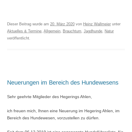
Dieser Beitrag wurde am
20. März 2020
von
Heinz Wallmeier
unter
Aktuelles & Termine
,
Allgemein
,
Brauchtum
,
Jagdhunde
,
Natur
veröffentlicht.
Neuerungen im Bereich des Hundewesens
Sehr geehrte Mitglieder des Hegerings Ahlen,
ich freuen mich, Ihnen eine Neuerung im Hegering Ahlen, im
Bereich des Hundewesen, vorzustellen zu dürfen.