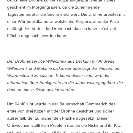
Durch eine Drohne können Kitze aufgespürt werden. Dies
geschieht im Morgengrauen, da die zunehmende
Tagestemperatur die Suche erschwert. Die Drohne arbeitet mit
einer Wärmebildkamera, welche die Körperwärme der Kitze
einfängt. Ein Vorteil der Drohne ist, dass in kurzer Zeit viel
Fläche abgesucht werden kann.
Der Drohnenservice Willenbrink aus Beckum mit Andreas
Willenbrink und Melanie Eickmeier überfliegt die Wiesen, um
Wärmestellen zu suchen. Erkennt dieser eine, wird die
Information über Funkgeräte an die Jäger weitergegeben, die
dann an diese Stelle gelotst werden.
Um 04:40 Uhr wurde in der Bauernschaft Gemmerich das
erste von drei Kitzen mit der Drohne gesichtet und sicher
außerhalb der zu mähenden Fläche abgesetzt. Dieser
Ortswechsel stellt kein Problem dar, da die Ricke und ihr Kitz
sich mit Lauten – dem „Kitzfiep“ – verständigen und so wieder