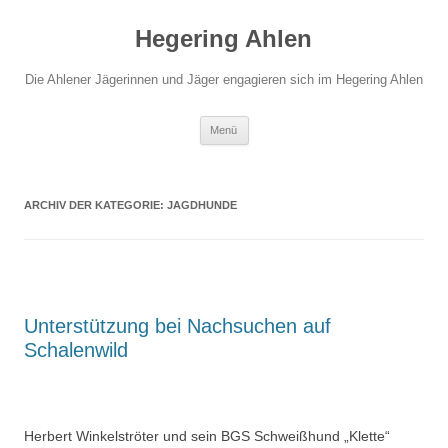
Hegering Ahlen
Die Ahlener Jägerinnen und Jäger engagieren sich im Hegering Ahlen
Zum
Menü
Inhalt
springen
ARCHIV DER KATEGORIE:
JAGDHUNDE
Unterstützung bei Nachsuchen auf
Schalenwild
Herbert Winkelströter und sein BGS Schweißhund „Klette“