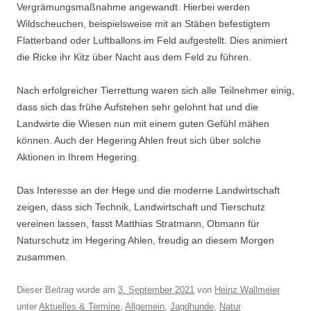
Vergrämungsmaßnahme angewandt. Hierbei werden
Wildscheuchen, beispielsweise mit an Stäben befestigtem
Flatterband oder Luftballons im Feld aufgestellt. Dies animiert
die Ricke ihr Kitz über Nacht aus dem Feld zu führen.
Nach erfolgreicher Tierrettung waren sich alle Teilnehmer einig,
dass sich das frühe Aufstehen sehr gelohnt hat und die
Landwirte die Wiesen nun mit einem guten Gefühl mähen
können. Auch der Hegering Ahlen freut sich über solche
Aktionen in Ihrem Hegering.
Das Interesse an der Hege und die moderne Landwirtschaft
zeigen, dass sich Technik, Landwirtschaft und Tierschutz
vereinen lassen, fasst Matthias Stratmann, Obmann für
Naturschutz im Hegering Ahlen, freudig an diesem Morgen
zusammen.
Dieser Beitrag wurde am
3. September 2021
von
Heinz Wallmeier
unter
Aktuelles & Termine
,
Allgemein
,
Jagdhunde
,
Natur