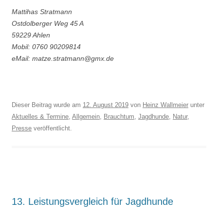
Mattihas Stratmann
Ostdolberger Weg 45 A
59229 Ahlen
Mobil: 0760 90209814
eMail: matze.stratmann@gmx.de
Dieser Beitrag wurde am
12. August 2019
von
Heinz Wallmeier
unter
Aktuelles & Termine
,
Allgemein
,
Brauchtum
,
Jagdhunde
,
Natur
,
Presse
veröffentlicht.
13. Leistungsvergleich für Jagdhunde