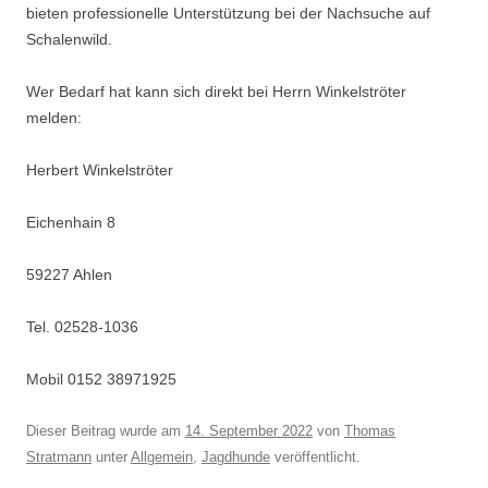
bieten professionelle Unterstützung bei der Nachsuche auf
Schalenwild.
Wer Bedarf hat kann sich direkt bei Herrn Winkelströter
melden:
Herbert Winkelströter
Eichenhain 8
59227 Ahlen
Tel. 02528-1036
Mobil 0152 38971925
Dieser Beitrag wurde am
14. September 2022
von
Thomas
Stratmann
unter
Allgemein
,
Jagdhunde
veröffentlicht.