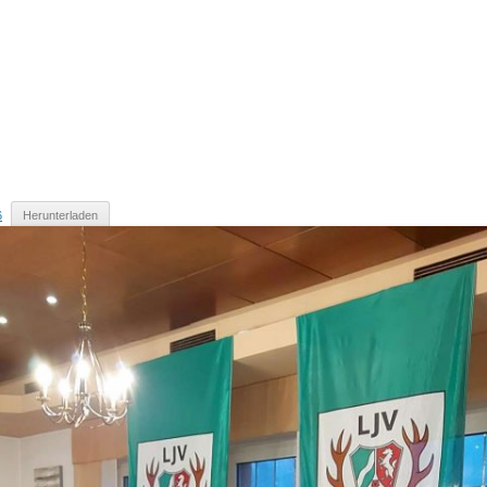
6
Herunterladen