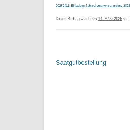
20250411_Einladung Jahreshauptversammlung 202
Dieser Beitrag wurde am
14. März 2025
vo
Saatgutbestellung