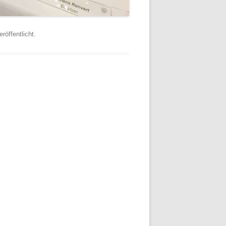
röffentlicht.