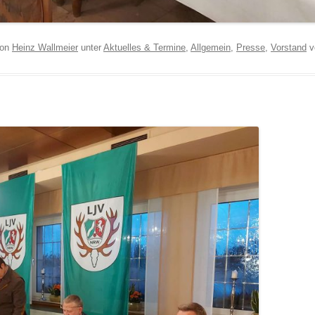
on
Heinz Wallmeier
unter
Aktuelles & Termine
,
Allgemein
,
Presse
,
Vorstand
ve