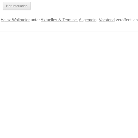
5
Herunterladen
n
Heinz Wallmeier
unter
Aktuelles & Termine
,
Allgemein
,
Vorstand
veröffentlich