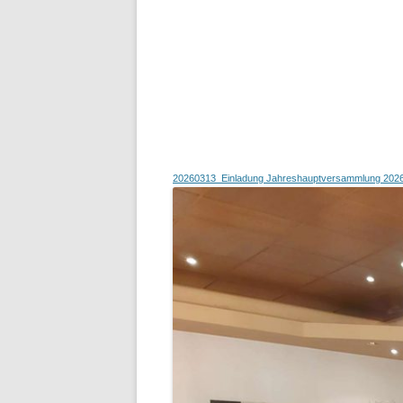
20260313_Einladung Jahreshauptversammlung 202