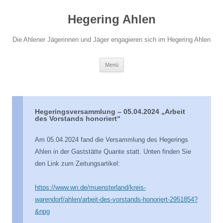
Hegering Ahlen
Die Ahlener Jägerinnen und Jäger engagieren sich im Hegering Ahlen
Zum
Menü
Inhalt
springen
Hegeringsversammlung – 05.04.2024 „Arbeit
des Vorstands honoriert“
Am 05.04.2024 fand die Versammlung des Hegerings
Ahlen in der Gaststätte Quante statt. Unten finden Sie
den Link zum Zeitungsartikel:
https://www.wn.de/muensterland/kreis-
warendorf/ahlen/arbeit-des-vorstands-honoriert-2951854?
&npg