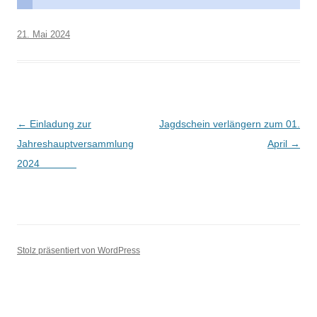
21. Mai 2024
Beitrags-
←
Einladung zur
Jagdschein verlängern zum 01.
Navigation
Jahreshauptversammlung
April
→
2024
Stolz präsentiert von WordPress