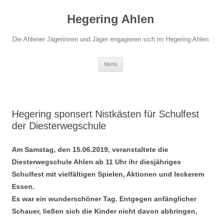
Hegering Ahlen
Die Ahlener Jägerinnen und Jäger engagieren sich im Hegering Ahlen
Zum
Menü
Inhalt
springen
Hegering sponsert Nistkästen für Schulfest
der Diesterwegschule
Am Samstag, den 15.06.2019, veranstaltete die
Diesterwegschule Ahlen ab 11 Uhr ihr diesjähriges
Schulfest mit vielfältigen Spielen, Aktionen und leckerem
Essen.
Es war ein wunderschöner Tag. Entgegen anfänglicher
Schauer, ließen sich die Kinder nicht davon abbringen,