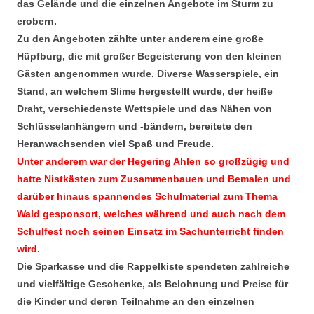
das Gelände und die einzelnen Angebote im Sturm zu
erobern.
Zu den Angeboten zählte unter anderem eine große
Hüpfburg, die mit großer Begeisterung von den kleinen
Gästen angenommen wurde. Diverse Wasserspiele, ein
Stand, an welchem Slime hergestellt wurde, der heiße
Draht, verschiedenste Wettspiele und das Nähen von
Schlüsselanhängern und -bändern, bereitete den
Heranwachsenden viel Spaß und Freude.
Unter anderem war der Hegering Ahlen so großzügig und
hatte Nistkästen zum Zusammenbauen und Bemalen und
darüber hinaus spannende
s Schulmaterial zum Thema
Wald gesponsort, welches während und auch nach dem
Schulfest noch seinen Einsatz im Sachunterricht finden
wird.
Die Sparkasse und die Rappelkiste spendeten zahlreiche
und vielfältige Geschenke, als Belohnung und Preise für
die Kinder und deren Teilnahme an den einzelnen