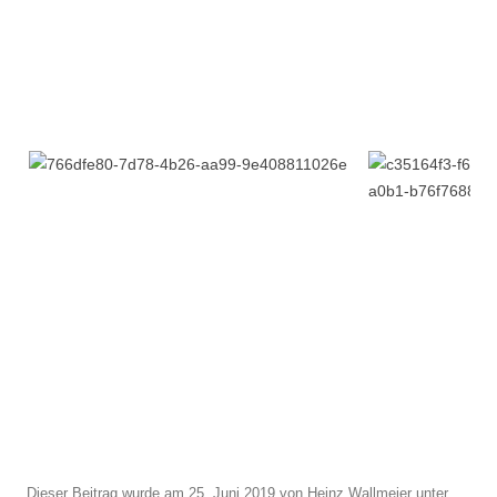
Dieser Beitrag wurde am
25. Juni 2019
von
Heinz Wallmeier
unter