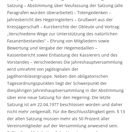
Satzung – Abstimmung über Neufassung der Satzung (alle
Paragrafen wurden überarbeitet) – Totengedenken –
Jahresbericht des Hegeringleiters – Grußwort aus der
Kreisjägerschaft – Kurzberichte der Obleute und Vortrag:
„Verschiedene Wege zur Unterstützung des natürlichen
Fasanenbestandes“ – Ehrung von Mitgliedern sowie
Bewertung und Vergabe der Hegemedaillen –
Kassenbericht sowie Entlastung des Kassierers und des
Vorstandes – Verschiedenes Die Jahreshauptversammlung
wird umrahmt von Jagdsignalen der
Jagdhornbläsergruppe. Neben den obligatorischen
Tagesordnungspunkten liegt der Schwerpunkt der
diesjährigen Jahreshauptversammlung in der Abstimmung
über eine neue Satzung für den Hegering. Die letzte
Satzung ist am 22.04.1977 beschlossen worden und daher
nicht mehr zeitgemäß. Für die Beschlussfähigkeit gem. § 13
der alten Satzung müssen mehr als 50 Prozent aller
Vereinsmitglieder auf der Versammlung anwesend sein.