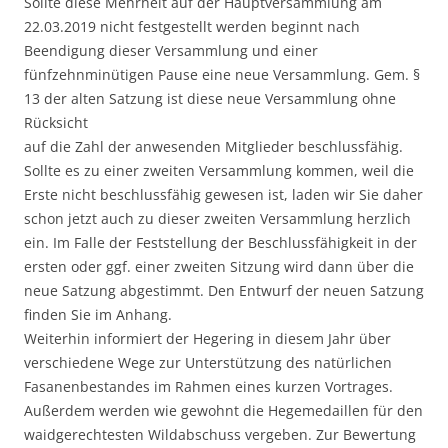
Sollte diese Mehrheit auf der Hauptversammlung am
22.03.2019 nicht festgestellt werden beginnt nach
Beendigung dieser Versammlung und einer
fünfzehnminütigen Pause eine neue Versammlung. Gem. §
13 der alten Satzung ist diese neue Versammlung ohne
Rücksicht
auf die Zahl der anwesenden Mitglieder beschlussfähig.
Sollte es zu einer zweiten Versammlung kommen, weil die
Erste nicht beschlussfähig gewesen ist, laden wir Sie daher
schon jetzt auch zu dieser zweiten Versammlung herzlich
ein. Im Falle der Feststellung der Beschlussfähigkeit in der
ersten oder ggf. einer zweiten Sitzung wird dann über die
neue Satzung abgestimmt. Den Entwurf der neuen Satzung
finden Sie im Anhang.
Weiterhin informiert der Hegering in diesem Jahr über
verschiedene Wege zur Unterstützung des natürlichen
Fasanenbestandes im Rahmen eines kurzen Vortrages.
Außerdem werden wie gewohnt die Hegemedaillen für den
waidgerechtesten Wildabschuss vergeben. Zur Bewertung