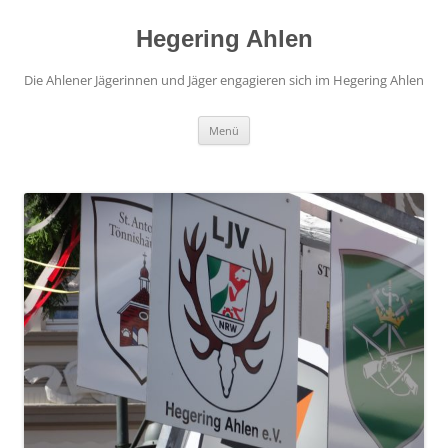
Hegering Ahlen
Die Ahlener Jägerinnen und Jäger engagieren sich im Hegering Ahlen
Zum
Menü
Inhalt
springen