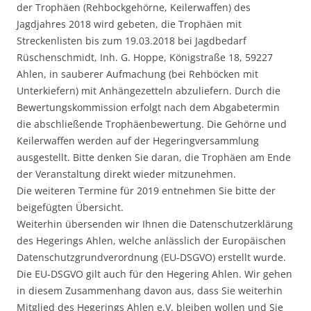
der Trophäen (Rehbockgehörne, Keilerwaffen) des
Jagdjahres 2018 wird gebeten, die Trophäen mit
Streckenlisten bis zum 19.03.2018 bei Jagdbedarf
Rüschenschmidt, Inh. G. Hoppe, Königstraße 18, 59227
Ahlen, in sauberer Aufmachung (bei Rehböcken mit
Unterkiefern) mit Anhängezetteln abzuliefern. Durch die
Bewertungskommission erfolgt nach dem Abgabetermin
die abschließende Trophäenbewertung. Die Gehörne und
Keilerwaffen werden auf der Hegeringversammlung
ausgestellt. Bitte denken Sie daran, die Trophäen am Ende
der Veranstaltung direkt wieder mitzunehmen.
Die weiteren Termine für 2019 entnehmen Sie bitte der
beigefügten Übersicht.
Weiterhin übersenden wir Ihnen die Datenschutzerklärung
des Hegerings Ahlen, welche anlässlich der Europäischen
Datenschutzgrundverordnung (EU-DSGVO) erstellt wurde.
Die EU-DSGVO gilt auch für den Hegering Ahlen. Wir gehen
in diesem Zusammenhang davon aus, dass Sie weiterhin
Mitglied des Hegerings Ahlen e.V. bleiben wollen und Sie