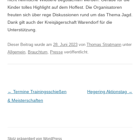
Kinder tolles Highlight auf dem Hoffest. Die Organisatoren
freuten sich über rege Diskussionen rund um das Thema Jagd.
Dank gilt auch der Kreisjägerschaft Warendorf für die
Unterstützung.
Dieser Beitrag wurde am
28. Juni 2023
von
Thomas Stratmann
unter
Allgemein
,
Brauchtum
,
Presse
veröffentlicht.
Beitrags-
←
Termine Trainingsschießen
Hegering Aktionstag
→
Navigation
& Meisterschaften
Stolz präsentiert von WordPress