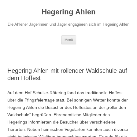
Hegering Ahlen
Die Ahlener Jägerinnen und Jäger engagieren sich im Hegering Ahlen
Zum
Menü
Inhalt
springen
Hegering Ahlen mit rollender Waldschule auf
dem Hoffest
Auf dem Hof Schulze-Rötering fand das traditionelle Hoffest
über die Pfingsfeierttage statt. Bei sonnigen Wetter konnte der
Hegering Ahlen die Besucher des Hoffestes an der „rollenden
Waldschule“ begrüßen. Ehrenamtliche Mitglieder des
Hegerings informierten die Besucher über verschiedene
Tierarten. Neben heimischen Vogelarten konnten auch diverse
nicht heimische Wildtiere begutachten werden. Gerade für die