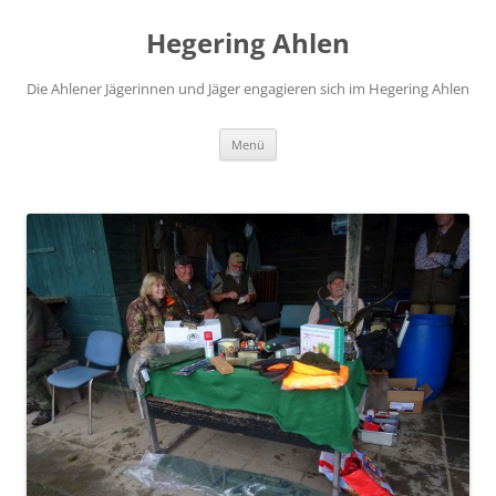
Hegering Ahlen
Die Ahlener Jägerinnen und Jäger engagieren sich im Hegering Ahlen
Zum
Menü
Inhalt
springen