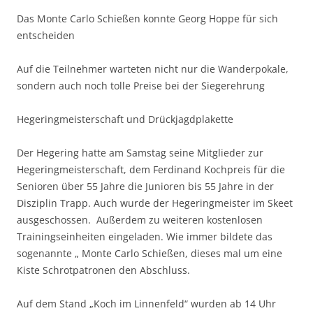
Das Monte Carlo Schießen konnte Georg Hoppe für sich
entscheiden
Auf die Teilnehmer warteten nicht nur die Wanderpokale,
sondern auch noch tolle Preise bei der Siegerehrung
Hegeringmeisterschaft und Drückjagdplakette
Der Hegering hatte am Samstag seine Mitglieder zur
Hegeringmeisterschaft, dem Ferdinand Kochpreis für die
Senioren über 55 Jahre die Junioren bis 55 Jahre in der
Disziplin Trapp. Auch wurde der Hegeringmeister im Skeet
ausgeschossen. Außerdem zu weiteren kostenlosen
Trainingseinheiten eingeladen. Wie immer bildete das
sogenannte „ Monte Carlo Schießen, dieses mal um eine
Kiste Schrotpatronen den Abschluss.
Auf dem Stand „Koch im Linnenfeld“ wurden ab 14 Uhr