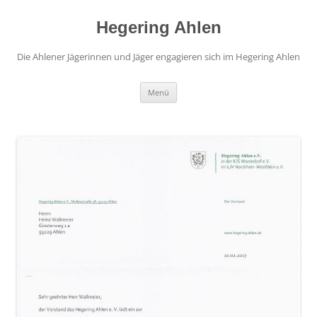
Hegering Ahlen
Die Ahlener Jägerinnen und Jäger engagieren sich im Hegering Ahlen
Zum
Menü
Inhalt
springen