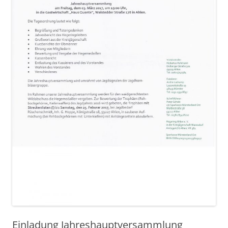
Einladung Jahreshauptversammlung