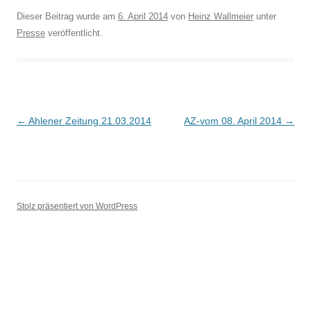
Dieser Beitrag wurde am
6. April 2014
von
Heinz Wallmeier
unter
Presse
veröffentlicht.
Beitrags-
←
Ahlener Zeitung 21.03.2014
AZ-vom 08. April 2014
→
Navigation
Stolz präsentiert von WordPress