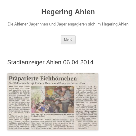
Hegering Ahlen
Die Ahlener Jägerinnen und Jäger engagieren sich im Hegering Ahlen
Zum
Menü
Inhalt
springen
Stadtanzeiger Ahlen 06.04.2014