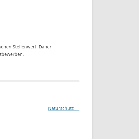
hohen Stellenwert. Daher
ttbewerben.
Naturschutz
→