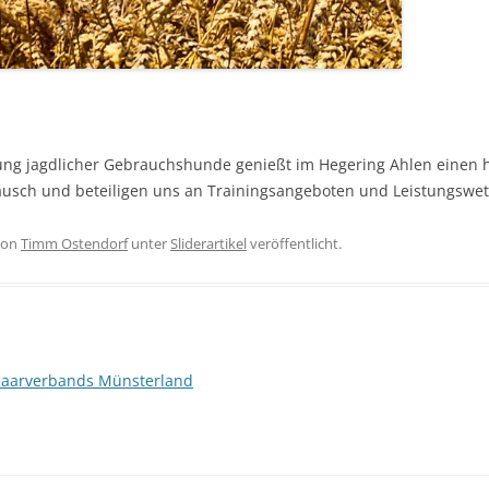
ung jagdlicher Gebrauchshunde genießt im Hegering Ahlen einen 
ausch und beteiligen uns an Trainingsangeboten und Leistungswe
on
Timm Ostendorf
unter
Sliderartikel
veröffentlicht.
haarverbands Münsterland