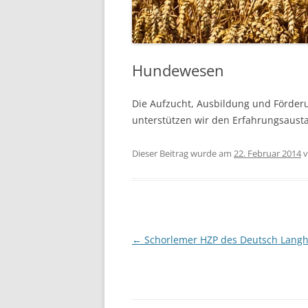
Hundewesen
Die Aufzucht, Ausbildung und Förder
unterstützen wir den Erfahrungsaust
Dieser Beitrag wurde am
22. Februar 2014
v
Beitrags-
←
Schorlemer HZP des Deutsch Lang
Navigation