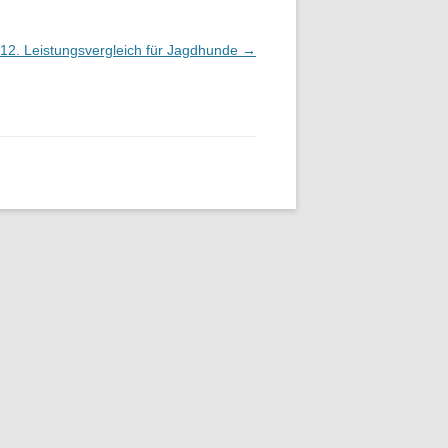
12. Leistungsvergleich für Jagdhunde
→